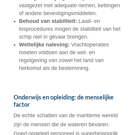
vastgezet met adequate riemen, kettingen
of andere bevestigingsmiddelen.
Behoud van stabiliteit:
Laad- en
losprocedures mogen de stabiliteit van het
schip niet in gevaar brengen.
Wettelijke naleving:
Vrachtoperaties
moeten voldoen aan de wet- en
regelgeving van zowel het land van
herkomst als de bestemming.
Onderwijs en opleiding: de menselijke
factor
De echte schatten van de maritieme wereld
zijn de mensen die de wateren bevaren.
Goed opgeleid personeel is superbelangrijk