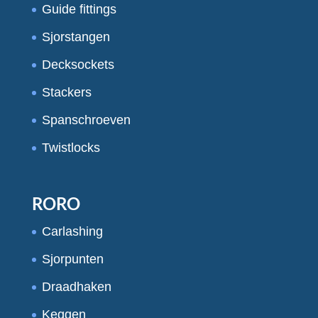
Guide fittings
Sjorstangen
Decksockets
Stackers
Spanschroeven
Twistlocks
RORO
Carlashing
Sjorpunten
Draadhaken
Keggen