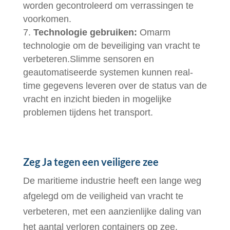
worden gecontroleerd om verrassingen te
voorkomen.
Technologie gebruiken:
Omarm
technologie om de beveiliging van vracht te
verbeteren.Slimme sensoren en
geautomatiseerde systemen kunnen real-
time gegevens leveren over de status van de
vracht en inzicht bieden in mogelijke
problemen tijdens het transport.
Zeg Ja tegen een veiligere zee
De maritieme industrie heeft een lange weg
afgelegd om de veiligheid van vracht te
verbeteren, met een aanzienlijke daling van
het aantal verloren containers op zee.