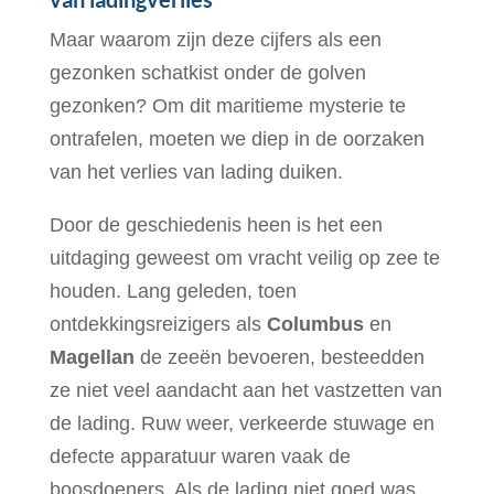
Maar waarom zijn deze cijfers als een
gezonken schatkist onder de golven
gezonken? Om dit maritieme mysterie te
ontrafelen, moeten we diep in de oorzaken
van het verlies van lading duiken.
Door de geschiedenis heen is het een
uitdaging geweest om vracht veilig op zee te
houden. Lang geleden, toen
ontdekkingsreizigers als
Columbus
en
Magellan
de zeeën bevoeren, besteedden
ze niet veel aandacht aan het vastzetten van
de lading. Ruw weer, verkeerde stuwage en
defecte apparatuur waren vaak de
boosdoeners. Als de lading niet goed was