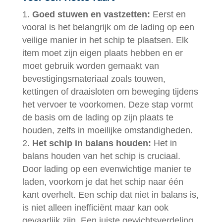
Goed stuwen en vastzetten:
Eerst en
vooral is het belangrijk om de lading op een
veilige manier in het schip te plaatsen. Elk
item moet zijn eigen plaats hebben en er
moet gebruik worden gemaakt van
bevestigingsmateriaal zoals touwen,
kettingen of draaisloten om beweging tijdens
het vervoer te voorkomen. Deze stap vormt
de basis om de lading op zijn plaats te
houden, zelfs in moeilijke omstandigheden.
Het schip in balans houden:
Het in
balans houden van het schip is cruciaal.
Door lading op een evenwichtige manier te
laden, voorkom je dat het schip naar één
kant overhelt. Een schip dat niet in balans is,
is niet alleen inefficiënt maar kan ook
gevaarlijk zijn. Een juiste gewichtsverdeling