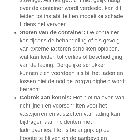
stuwage. Als het gewicht niet gelijkmatig
over de container wordt verdeeld, kan dit
leiden tot instabiliteit en mogelijke schade
tijdens het vervoer.
Stoten van de container:
De container
kan tijdens de behandeling of als gevolg
van externe factoren schokken oplopen,
wat kan leiden tot verlies of beschadiging
van de lading. Dergelijke schokken
kunnen zich voordoen als bij het laden en
lossen niet de nodige zorgvuldigheid wordt
betracht.
Gebrek aan kennis:
Het niet naleven van
richtlijnen en voorschriften voor het
vastsjorren en vastzetten van lading kan
bijdragen aan incidenten met
ladingverlies. Het is belangrijk op de
hoogte te blijven en de aanbevolen